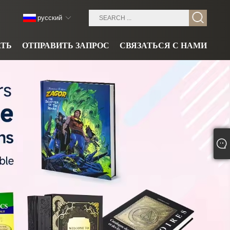
русский
АТЬ
ОТПРАВИТЬ ЗАПРОС
СВЯЗАТЬСЯ С НАМИ