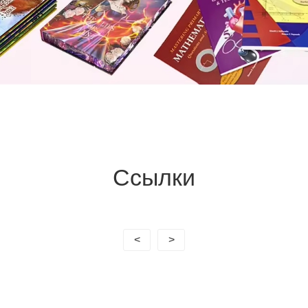
Ссылки
<
>