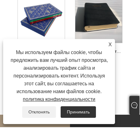
X
Наборы комиксов для взрослых высшего качества в футляре
Фабрика книгопечатания по религиям из натуральной кожи высочайшего качества
Мы используем файлы cookie, чтобы
предложить вам лучший опыт просмотра,
анализировать трафик сайта и
персонализировать контент. Используя
этот сайт, вы соглашаетесь на
использование нами файлов cookie.
политика конфиденциальности
Отклонять
Принимать
whatsapp
E-mail