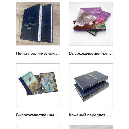
Печать религиозных книг в твердом переплете с распыленной кромкой
Высококачественная печать книг в твердом переплете
Высококачественный набор комиксов в футляре
Кожаный переплет Фабрика книгопечатания на иврите