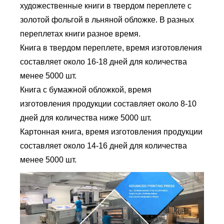
художественные книги в твердом переплете с
золотой фольгой в льняной обложке. В разных
переплетах книги разное время.
Книга в твердом переплете, время изготовления
составляет около 16-18 дней для количества
менее 5000 шт.
Книга с бумажной обложкой, время
изготовления продукции составляет около 8-10
дней для количества ниже 5000 шт.
Картонная книга, время изготовления продукции
составляет около 14-16 дней для количества
менее 5000 шт.