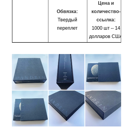
Цена и
Обвязка:
количество-
Твердый
ссылка:
переплет
1000 шт -- 14
долларов США